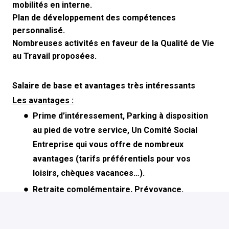
mobilités en interne.
Plan de développement des compétences
personnalisé.
Nombreuses activités en faveur de la Qualité de Vie
au Travail proposées.
Salaire de base et avantages très intéressants
Les avantages :
Prime d’intéressement, Parking à disposition
au pied de votre service, Un Comité Social
Entreprise qui vous offre de nombreux
avantages (tarifs préférentiels pour vos
loisirs, chèques vacances…).
Retraite complémentaire, Prévoyance.
Intéressement + Mutuelle d'entreprise + Autres.
Une organisation de l’activité permettant une prise