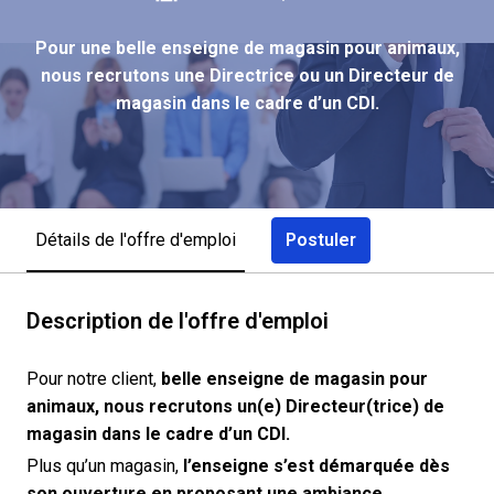
Pour une belle enseigne de magasin pour animaux,
nous recrutons une Directrice ou un Directeur de
magasin dans le cadre d’un CDI.
Postuler
Détails de l'offre d'emploi
Description de l'offre d'emploi
Pour notre client,
belle enseigne de magasin pour
animaux, nous recrutons un(e) Directeur(trice) de
magasin dans le cadre d’un CDI.
Plus qu’un magasin,
l’enseigne s’est démarquée dès
son ouverture en proposant une ambiance